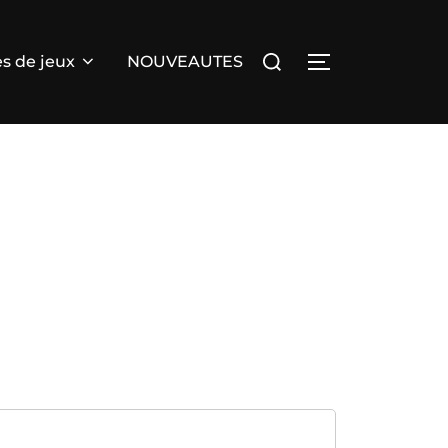
Rechercher :
s de jeux
NOUVEAUTES
PERMUTER LA