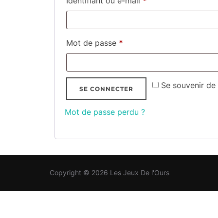
Identifiant ou e-mail
*
Obligatoire
Mot de passe
*
Se souvenir de
SE CONNECTER
Mot de passe perdu ?
Copyright © 2026 Les Jeux De l'Ours